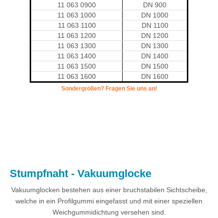
11 063 0900
DN 900
11 063 1000
DN 1000
11 063 1100
DN 1100
11 063 1200
DN 1200
11 063 1300
DN 1300
11 063 1400
DN 1400
11 063 1500
DN 1500
11 063 1600
DN 1600
Sondergrößen? Fragen Sie uns an!
.
Stumpfnaht - Vakuumglocke
Vakuumglocken bestehen aus einer bruchstabilen Sichtscheibe,
welche in ein Profilgummi eingefasst und mit einer speziellen
Weichgummidichtung versehen sind.