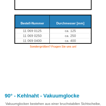
Bestell-Nummer
Durchmesser [mm]
11 069 0125
ca. 125
11 069 0250
ca. 250
11 069 0400
ca. 400
Sondergrößen? Fragen Sie uns an!
.
90° - Kehlnaht - Vakuumglocke
Vakuumglocken bestehen aus einer bruchstabilen Sichtscheibe,