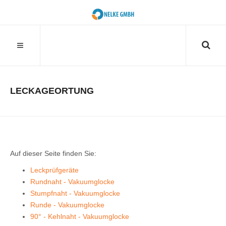
Suchen
SUCHEN
...
LECKAGEORTUNG
Auf dieser Seite finden Sie:
Leckprüfgeräte
Rundnaht - Vakuumglocke
Stumpfnaht - Vakuumglocke
Runde - Vakuumglocke
90° - Kehlnaht - Vakuumglocke