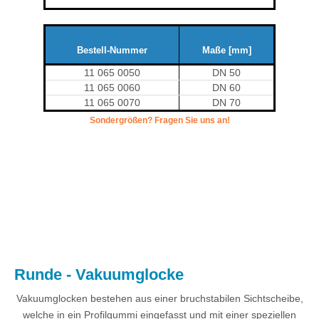
Bestell-Nummer
Maße [mm]
11 065 0050
DN 50
11 065 0060
DN 60
11 065 0070
DN 70
Sondergrößen? Fragen Sie uns an!
.
Runde - Vakuumglocke
Vakuumglocken bestehen aus einer bruchstabilen Sichtscheibe,
welche in ein Profilgummi eingefasst und mit einer speziellen