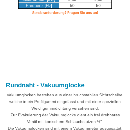
Frequenz [Hz]
50
50
Sonderanforderung? Fragen Sie uns an!
.
Rundnaht - Vakuumglocke
Vakuumglocken bestehen aus einer bruchstabilen Sichtscheibe,
welche in ein Profilgummi eingefasst und mit einer speziellen
Weichgummidichtung versehen sind.
Zur Evakuierung der Vakuumglocke dient ein frei drehbares
Ventil mit konischem Schlauchstutzen ½".
Die Vakuumglocken sind mit einem Vakuummeter ausgesattet,