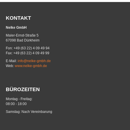
KONTAKT
Nelke GmbH
Maler-Ernst-Straße 5
67098 Bad Dürkheim
Fon: +49 (63 22) 4 09 49 94
Fax: +49 (63 22) 4 09 49 99
E-Mail:
info@nelke-gmbh.de
Web:
www.nelke-gmbh.de
BÜROZEITEN
Montag - Freitag:
08:00 - 18:00
Samstag: Nach Vereinbarung