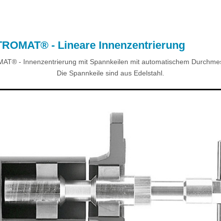
TROMAT® - Lineare Innenzentrierung
T® - Innenzentrierung mit Spannkeilen mit automatischem Durchmes
Die Spannkeile sind aus Edelstahl.