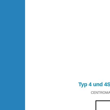
.
.
Typ 4 und 4
CENTROMAT®