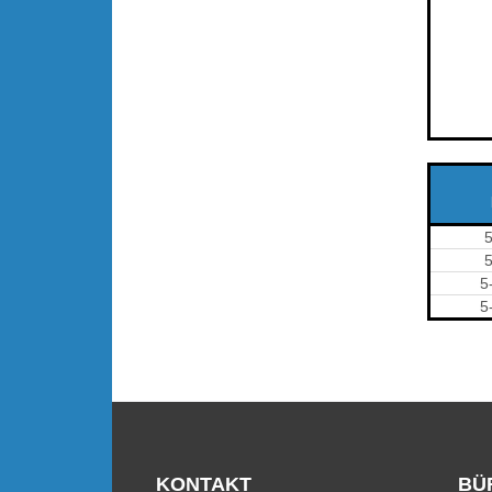
5
5
KONTAKT
BÜ