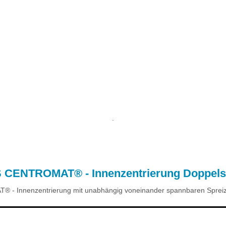
.
S CENTROMAT® - Innenzentrierung Doppel
 - Innenzentrierung mit unabhängig voneinander spannbaren Sprei