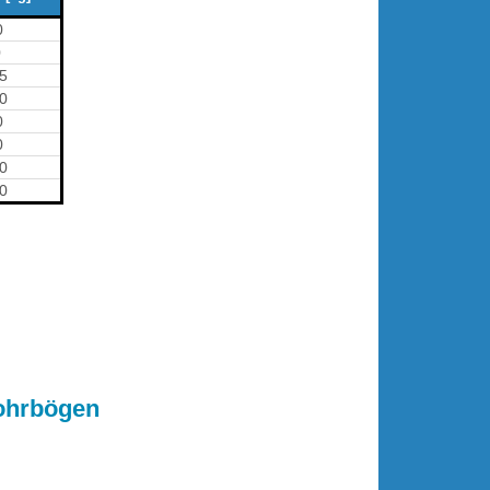
0
0
5
00
0
0
40
00
Rohrbögen