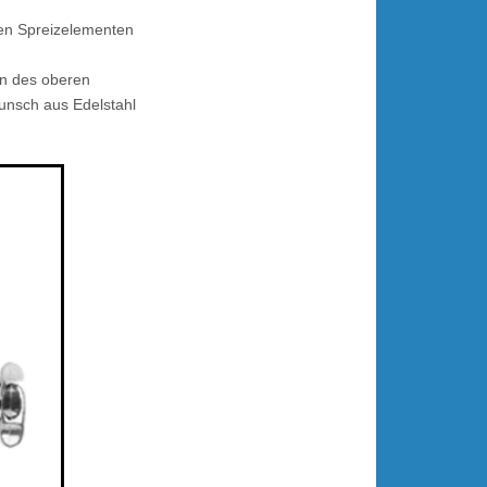
en Spreizelementen
en des oberen
unsch aus Edelstahl