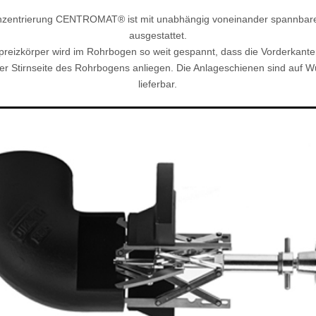
zentrierung CENTROMAT® ist mit unabhängig voneinander spannbar
ausgestattet.
preizkörper wird im Rohrbogen so weit gespannt, dass die Vorderkant
er Stirnseite des Rohrbogens anliegen. Die Anlageschienen sind auf W
lieferbar.