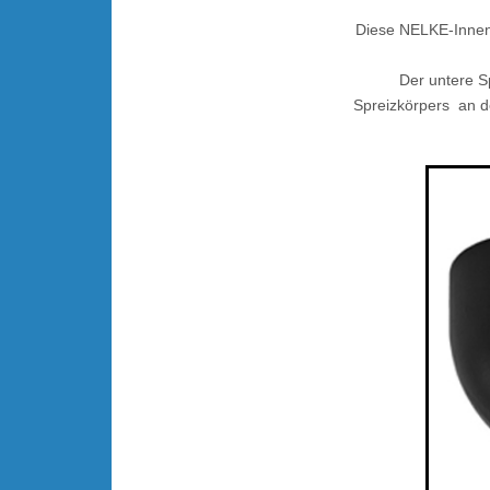
Diese NELKE-Innen
Der untere S
Spreizkörpers an d