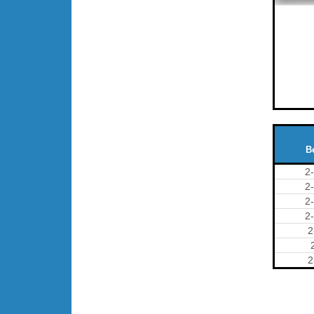
B
2
2
2
2
2
2