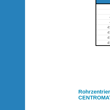
4
4
4
4
.
Rohrzentrie
CENTROMA