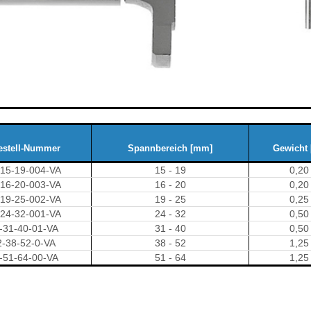
estell-Nummer
Spannbereich [mm]
Gewicht 
-15-19-004-VA
15 - 19
0,20
-16-20-003-VA
16 - 20
0,20
-19-25-002-VA
19 - 25
0,25
-24-32-001-VA
24 - 32
0,50
-31-40-01-VA
31 - 40
0,50
2-38-52-0-VA
38 - 52
1,25
-51-64-00-VA
51 - 64
1,25