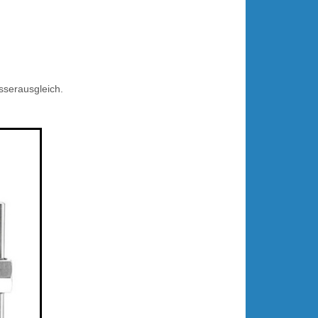
serausgleich.