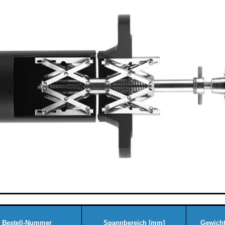
Bestell-Nummer
Spannbereich [mm]
Gewicht